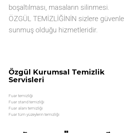
boşaltılması, masaların silinmesi.
ÖZGÜL TEMİZLİĞİNİN sizlere güvenle
sunmuş olduğu hizmetleridir.
Özgül Kurumsal Temizlik
Servisleri
Fuar temizliği
Fuar stand temizliği
Fuar alanı temizliği
Fuar tüm yüzeylerin temizliği